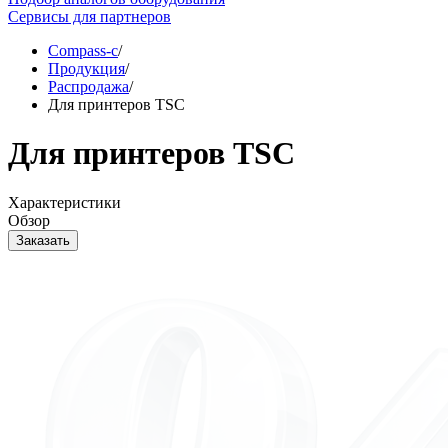
Сервисы для партнеров
Compass-c
/
Продукция
/
Распродажа
/
Для принтеров TSC
Для принтеров TSC
Характеристики
Oбзор
Заказать