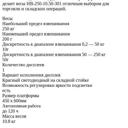
делает весы НВ-250-10.50-301 отличным выбором для
торговли и складских операций.
Весы
Наибольший предел взвешивания
250 кг
Наименьший предел взвешивания
200 г
Дискретность в диапазоне взвешивания 0,2 — 50 кг
10г
Дискретность в диапазоне взвешивания 50 — 250 кг
50г
Количество дисплеев
1
Вариант исполнения дисплея
Красный светодиодный на складной стойке
Возможность регулировки яркости подсветки
есть
Размер платформы
450 x 600мм
Автономная работа
до 120 ч
Масса весов
10.8 кг