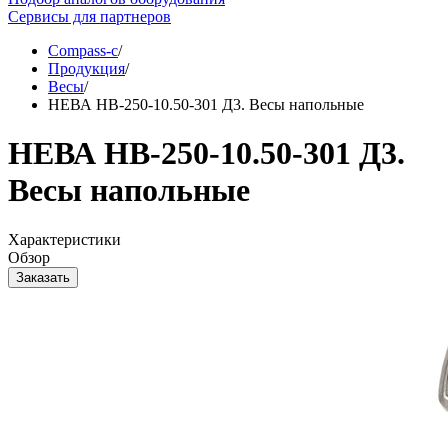
Сервисы для партнеров
Compass-c
/
Продукция
/
Весы
/
НЕВА HB-250-10.50-301 Д3. Весы напольные
НЕВА HB-250-10.50-301 Д3.
Весы напольные
Характеристики
Oбзор
Заказать