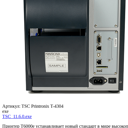
Артикул: TSC Printronix T-4304
exe
TSC_11.6.0.exe
Принтер T6000e устанавливает новый стандарт в мире высоко