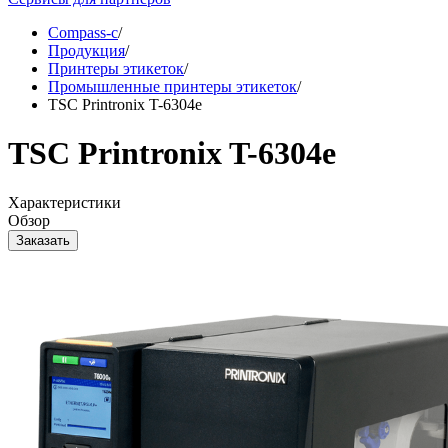
Compass-c
/
Продукция
/
Принтеры этикеток
/
Промышленные принтеры этикеток
/
TSC Printronix T-6304e
TSC Printronix T-6304e
Характеристики
Oбзор
Заказать