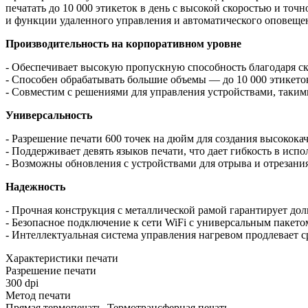
печатать до 10 000 этикеток в день с высокой скоростью и то
и функции удаленного управления и автоматического оповеще
Производительность на корпоративном уровне
- Обеспечивает высокую пропускную способность благодаря ск
- Способен обрабатывать большие объемы — до 10 000 этикеток
- Совместим с решениями для управления устройствами, таким
Универсальность
- Разрешение печати 600 точек на дюйм для создания высокока
- Поддерживает девять языков печати, что дает гибкость в испо
- Возможны обновления с устройствами для отрыва и отрезания
Надежность
- Прочная конструкция с металлической рамой гарантирует до
- Безопасное подключение к сети WiFi с универсальным пакето
- Интеллектуальная система управления нагревом продлевает 
Характеристики печати
Разрешение печати
300 dpi
Метод печати
Прямая термопечать, Термотрансферная печать