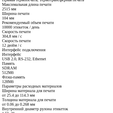
Максимальная длина печати
2515 мм
Ширина печати
104 мм
Рекомендуемый объем печати
10000 этикеток / день
Скорость печати
304,8 мм / с
Скорость печати
12 дюйм / с
Интерфейс подключения
Интерфейс
USB 2.0, RS-232, Ethernet
Память
SDRAM
512Мб
Флэш-память
128Мб
Параметры расходных материалов
Ширина материала для печати
от 25.4 до 114.3 мм
Толщина материала для печати
от 0.06 до 0.268 мм
Внутренний диаметр рулона этикеток