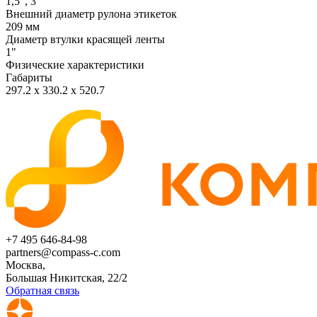
1,5", 3"
Внешний диаметр рулона этикеток
209 мм
Диаметр втулки красящей ленты
1"
Физические характеристики
Габариты
297.2 х 330.2 х 520.7
+7 495 646-84-98
partners@compass-c.com
Москва,
Большая Никитская, 22/2
Обратная связь