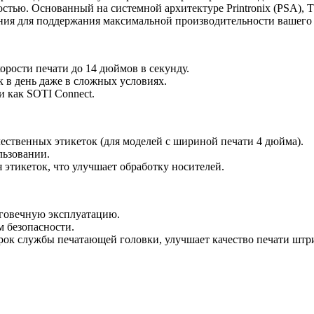
чностью. Основанный на системной архитектуре Printronix (PSA
ния для поддержания максимальной производительности вашего 
орости печати до 14 дюймов в секунду.
 в день даже в сложных условиях.
и как SOTI Connect.
чественных этикеток (для моделей с шириной печати 4 дюйма).
льзовании.
 этикеток, что улучшает обработку носителей.
лговечную эксплуатацию.
м безопасности.
срок службы печатающей головки, улучшает качество печати шт