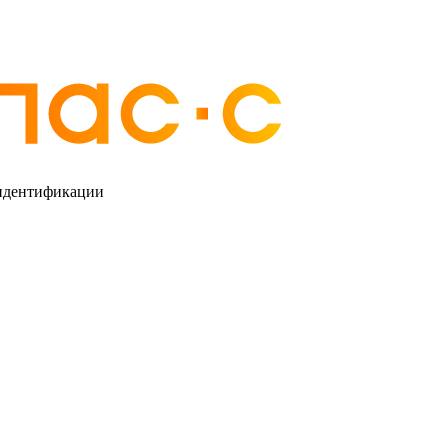
 идентификации