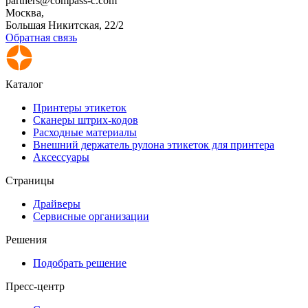
partners@compass-c.com
Москва,
Большая Никитская, 22/2
Обратная связь
Каталог
Принтеры этикеток
Сканеры штрих-кодов
Расходные материалы
Внешний держатель рулона этикеток для принтера
Аксессуары
Страницы
Драйверы
Сервисные организации
Решения
Подобрать решение
Пресс-центр