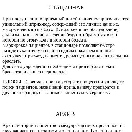
СТАЦИОНАР
При поступлении в приемный покой пациенту присваивается
уникальный штрих-код, содержащий его личные данные,
которые заносятся в базу. Все дальнейшие обследование,
анализы, назначение и лечение будут отображаться в его
истории по этому коду в истории болезни.
Маркировка пациентов в стационаре позволяет быстро
находить карточку больного одним нажатием кнопки –
считывая штрих-код пациента, размещенным на специальном
браслете.
Для этого учреждению необходимы принтер для печати
браслетов и сканер штрих-кода.
ПЛЮСЫ.
Такая маркировка ускоряет процессы и упрощает
поиск пациентов, назначений врача, выдачу препаратов и
другие операции, связанные с клиентским сервисом.
АРХИВ
Архив историй пациентов в медучреждениях представлен в
двух вариантах – печатном и электронном. В электронном