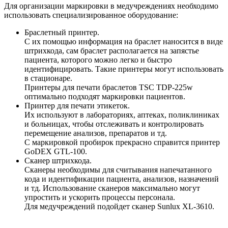
Для организации маркировки в медучреждениях необходимо
использовать специализированное оборудование:
Браслетный принтер.
С их помощью информация на браслет наносится в виде
штрихкода, сам браслет располагается на запястье
пациента, которого можно легко и быстро
идентифицировать. Такие принтеры могут использовать
в стационаре.
Принтеры для печати браслетов TSC TDP-225w
оптимально подходят маркировки пациентов.
Принтер для печати этикеток.
Их используют в лабораториях, аптеках, поликлиниках
и больницах, чтобы отслеживать и контролировать
перемещение анализов, препаратов и тд.
С маркировкой пробирок прекрасно справится принтер
GoDEX GTL-100.
Сканер штрихкода.
Сканеры необходимы для считывания напечатанного
кода и идентификации пациента, анализов, назначений
и тд. Использование сканеров максимально могут
упростить и ускорить процессы персонала.
Для медучреждений подойдет сканер Sunlux XL-3610.