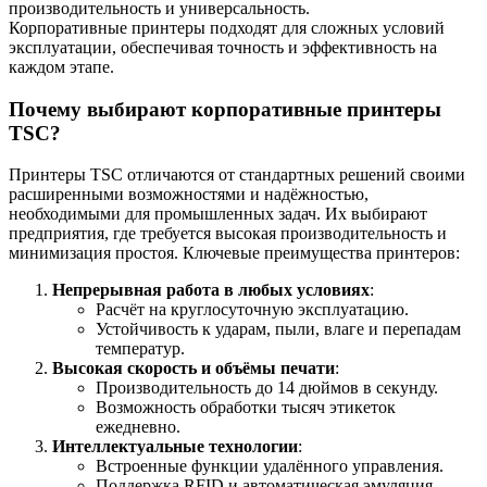
производительность и универсальность.
Корпоративные принтеры подходят для сложных условий
эксплуатации, обеспечивая точность и эффективность на
каждом этапе.
Почему выбирают корпоративные принтеры
TSC?
Принтеры TSC отличаются от стандартных решений своими
расширенными возможностями и надёжностью,
необходимыми для промышленных задач. Их выбирают
предприятия, где требуется высокая производительность и
минимизация простоя. Ключевые преимущества принтеров:
Непрерывная работа в любых условиях
:
Расчёт на круглосуточную эксплуатацию.
Устойчивость к ударам, пыли, влаге и перепадам
температур.
Высокая скорость и объёмы печати
:
Производительность до 14 дюймов в секунду.
Возможность обработки тысяч этикеток
ежедневно.
Интеллектуальные технологии
:
Встроенные функции удалённого управления.
Поддержка RFID и автоматическая эмуляция