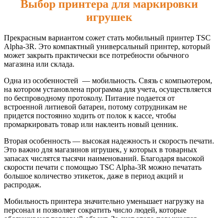
Выбор принтера для маркировки
игрушек
Прекрасным вариантом сожет стать мобильный принтер TSC
Alpha-3R. Это компактный универсальный принтер, который
может закрыть практически все потребности обычного
магазина или склада.
Одна из особенностей — мобильность. Связь с компьютером,
на котором установлена программа для учета, осуществляется
по беспроводному протоколу. Питание подается от
встроенной литиевой батареи, потому сотрудникам не
придется постоянно ходить от полок к кассе, чтобы
промаркировать товар или наклеить новый ценник.
Вторая особенность — высокая надежность и скорость печати.
Это важно для магазинов игрушек, у которых в товарных
запасах числятся тысячи наименований. Благодаря высокой
скорости печати с помощью TSC Alpha-3R можно печатать
большое количество этикеток, даже в период акций и
распродаж.
Мобильность принтера значительно уменьшает нагрузку на
персонал и позволяет сократить число людей, которые