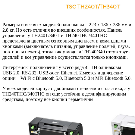
Размеры и вес всех моделей одинаковы – 223 x 186 x 286 мм и
2,8 кг. Но есть отличия во внешних особенностях. Панель
управления у ТН240Т/340Т и ТН240ТНС/340ТНС
представлена цветным сенсорным дисплеем и командными
кнопками (выключатель питания, управление подачей, пауза,
повторная печать), тогда как у модели ТН240/340 отсутствует
дисплей и все управление осуществляется только кнопками.
Интерфейсы подключения у всего ряда 4” TH одинаковы –
USB 2.0, RS-232, USB-хост, Ethernet. Имеется и дилерские
опции – Wi-Fi с Bluetooth 5.0, Bluetooth 5.0 и MFi Bluetooth 5.0.
У всех моделей корпус с двойными стенками из пластика, а у
TH240THC/340THC он еще устойчив к дезинфицирующим
средствам, поэтому все кнопки герметичны.