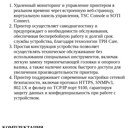
Удаленный мониторинг и управление принтером в
реальном времени через встроенную веб-страницу,
виртуальную панель управления, TSC Console и SOTI
Connect.
Принтер осуществляет самодиагностику и
предупреждает о необходимости обслуживания,
обеспечивая бесперебойную работу и долгий срок
службы устройства, благодаря технологии TPH Care.
Простая конструкция устройства позволяет
осуществлять техническое обслуживание без
использования специальных инструментов, включая
легкую замену термопечатающей головки и опорного
валика, а также наличие кнопок быстрого доступа для
увеличения производительности принтера.
Принтер поддерживает современные настройки сетевой
безопасности, включая протокол HTTPS, SNMPv3,
802.1X и фильтр по TCP/IP порт 9100, гарантируя
защиту данных и конфиденциальность при работе с
устройством.
КОМПЛЕКТАЦИЯ