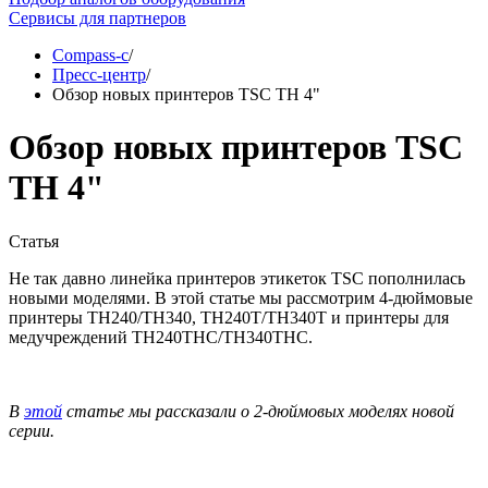
Сервисы для партнеров
Compass-c
/
Пресс-центр
/
Обзор новых принтеров TSC TH 4"
Обзор новых принтеров TSC
TH 4"
Статья
Не так давно линейка принтеров этикеток TSC пополнилась
новыми моделями. В этой статье мы рассмотрим 4-дюймовые
принтеры TH240/TH340, TH240T/TH340T и принтеры для
медучреждений TH240THC/TH340THC.
В
этой
статье мы рассказали о 2-дюймовых моделях новой
серии.