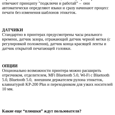
отвечают принципу "подключи и работай” – они
автоматически определяют языки и сразу начинают процесс
печати без изменения шаблонов этикеток.
ДАТЧИКИ
Стандартно в принтерах предусмотрены часы реального
времени, датчик зазора, отражающий датчик черной метки (с
регулировкой положения), датчик конца красящей ленты и
датчик открытой печатающей головки.
ОПЦИИ
Опционально возможности принтера можно расширить
отрезчиком, отделителем, MFi Bluetooth 5.0, Wi-Fi с Bluetooth
5.0, Bluetooth 5.0, внешним держателем рулона этикеток,
клавиатурой KP-200 Plus и переходником для узких носителей
10 мм.
Какие еще “плюшки” ждут пользователя?