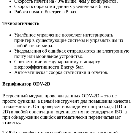
Скорость печати на 40% выше, чем у конкурентов.
Скорость обработки данных увеличена в 6 раз.
Работа памяти быстрее в 8 раз.
Технологичность
Удалённое управление позволяет интегрировать
принтер в существующие системы и управлять им из
любой точки мира.
Уведомления об ошибках отправляются на электронную
почту или мобильное устройство.
Соответствие международному стандарту
энергоэффективности Energy Star.
Автоматическая сборка статистики и отчётов.
Верификатор ODV-2D
Встроенный модуль проверки данных ODV-2D – это не
просто функция, а целый инструмент для повышения качества
и надёжности. Он проверяет и валидирует штрихкоды (1D и
2D) в любой ориентации, оценивает их по стандартам ISO, а
при обнаружении ошибок автоматически перепечатывает
этикетку.
T8204 с верификатором особенно полезен для компаний,