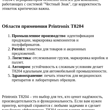
работающих с системой "Честный Знак", где корректность
этикеток критически важна.
Области применения Printronix T8204
Промышленное производство
: идентификация
продукции, маркировка компонентов и
полуфабрикатов.
Ритейл
: этикетки для товаров и акционных
предложений.
Логистика
: отслеживание грузов, маркировка коробок и
паллет.
Автопром
: устойчивость к сложным условиям делает
T8204 идеальным для автомобильной промышленности.
Здравоохранение
: печать этикеток для медицинских
препаратов и лабораторных образцов.
Printronix T8204 – это выбор для тех, кто ценит надёжность,
производительность и функциональность. Если вам нужен
принтер, который справится с любыми задачами и сделает
ваш бизнес эффективнее, T8204 станет вашим лучшим