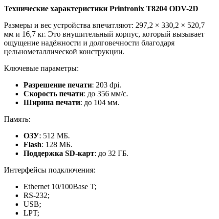
Технические характеристики Printronix T8204 ODV-2D
Размеры и вес устройства впечатляют: 297,2 × 330,2 × 520,7
мм и 16,7 кг. Это внушительный корпус, который вызывает
ощущение надёжности и долговечности благодаря
цельнометаллической конструкции.
Ключевые параметры:
Разрешение печати
: 203 dpi.
Скорость печати
: до 356 мм/с.
Ширина печати
: до 104 мм.
Память:
ОЗУ
: 512 МБ.
Flash
: 128 МБ.
Поддержка SD-карт
: до 32 ГБ.
Интерфейсы подключения:
Ethernet 10/100Base T;
RS-232;
USB;
LPT;