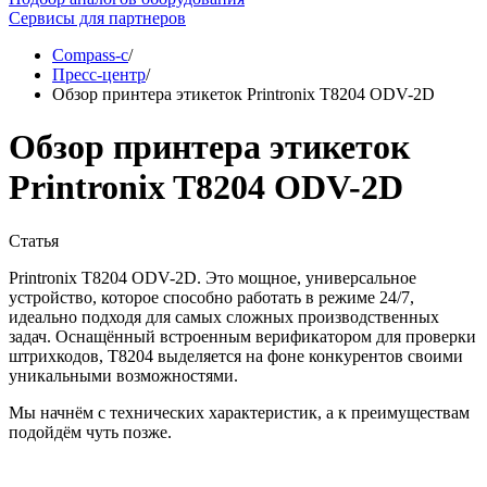
Сервисы для партнеров
Compass-c
/
Пресс-центр
/
Обзор принтера этикеток Printronix T8204 ODV-2D
Обзор принтера этикеток
Printronix T8204 ODV-2D
Статья
Printronix T8204 ODV-2D. Это мощное, универсальное
устройство, которое способно работать в режиме 24/7,
идеально подходя для самых сложных производственных
задач. Оснащённый встроенным верификатором для проверки
штрихкодов, T8204 выделяется на фоне конкурентов своими
уникальными возможностями.
Мы начнём с технических характеристик, а к преимуществам
подойдём чуть позже.