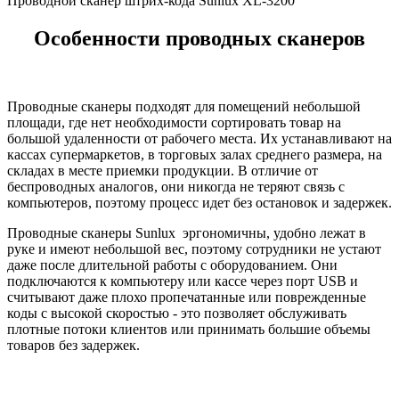
Проводной сканер штрих-кода Sunlux XL-3200
Особенности проводных сканеров
Проводные сканеры подходят для помещений небольшой
площади, где нет необходимости сортировать товар на
большой удаленности от рабочего места. Их устанавливают на
кассах супермаркетов, в торговых залах среднего размера, на
складах в месте приемки продукции. В отличие от
беспроводных аналогов, они никогда не теряют связь с
компьютеров, поэтому процесс идет без остановок и задержек.
Проводные сканеры Sunlux эргономичны, удобно лежат в
руке и имеют небольшой вес, поэтому сотрудники не устают
даже после длительной работы с оборудованием. Они
подключаются к компьютеру или кассе через порт USB и
считывают даже плохо пропечатанные или поврежденные
коды с высокой скоростью - это позволяет обслуживать
плотные потоки клиентов или принимать большие объемы
товаров без задержек.