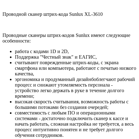
Проводной сканер штрих-кода Sunlux XL-3610
Проводные сканеры штрих-кодов Sunlux имеют следующие
особенности:
работа с кодами 1D и 2D,
Поддержка "Честный знак" и ЕАГИС,
считывают поврежденные штрих-коды, с экрана
смартфона или компьютера, работают с печатью низкого
качества,
эргономика и продуманный дизайнбоблегчают рабочий
процесс и снижают утомляемость персонала -
устройство легко держать в руке в течение долгого
времени;
высокая скорость считывания, возможность работы с
большими потоками без создания очередей;
совместимость с любым ПО и операционными
системами - достаточно подключить сканер к кассе и
начать работать, сложная настройка не требуется, а весь
процесс интуитивно понятен и не требует долгого
обучения сотрудников.