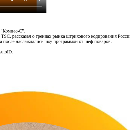
 "Компас-С".
 TSC, рассказал о трендах рынка штрихового кодирования Росс
 а после наслаждались шоу программой от шеф-поваров.
utoID.