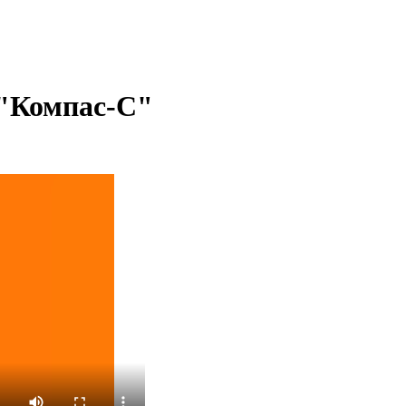
 "Компас-С"